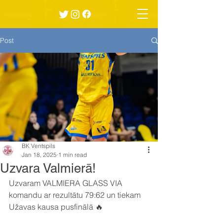
Post
BK Ventspils
Jan 18, 2025
1 min read
Uzvara Valmierā!
Uzvaram VALMIERA GLASS VIA 
komandu ar rezultātu 79:62 un tiekam 
Užavas kausa pusfinālā 🔥