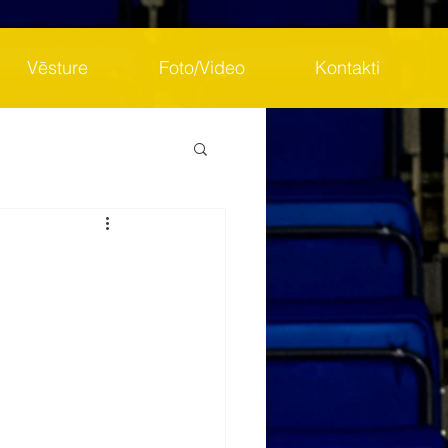
Vēsture
Foto/Video
Kontakti