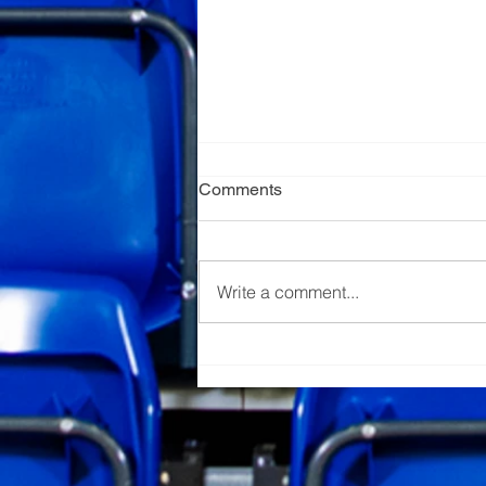
Comments
Write a comment...
Jaunumi nākamās sezonas
sastāvā!