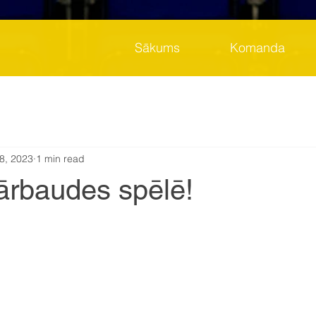
Sākums
Komanda
8, 2023
1 min read
ārbaudes spēlē!