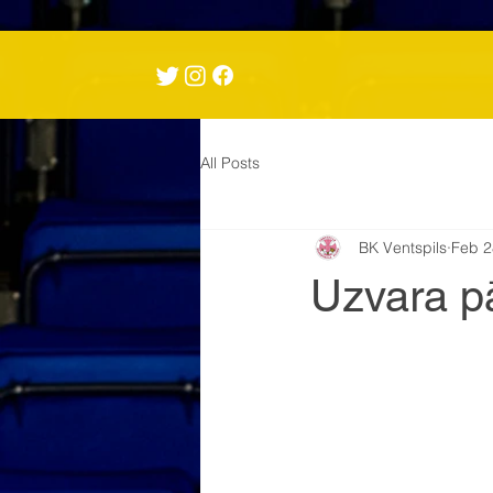
All Posts
BK Ventspils
Feb 2
Uzvara p