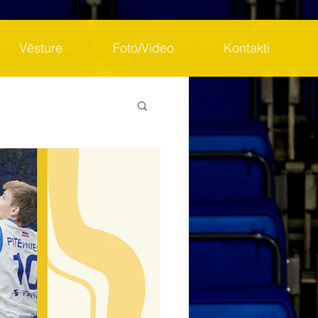
Vēsture
Foto/Video
Kontakti