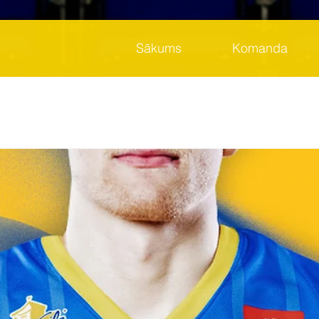
Sākums
Komanda