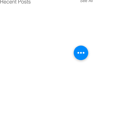
See All
Recent Posts
Comments