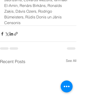
El-Amin, Renārs Birkāns, Ronalds 
Zaķis, Dāvis Ozers, Rodrigo 
Būmeisters, Rūdis Donis un Jānis 
Censonis
See All
Recent Posts