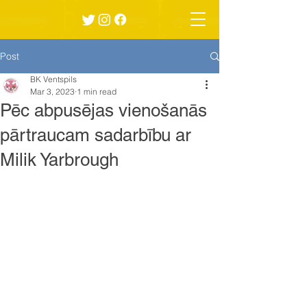
Post
BK Ventspils
Mar 3, 2023
1 min read
Pēc abpusējas vienošanās
pārtraucam sadarbību ar
Milik Yarbrough