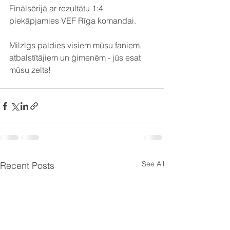
Finālsērijā ar rezultātu 1:4 
piekāpjamies VEF Rīga komandai.
Milzīgs paldies visiem mūsu faniem, 
atbalstītājiem un ģimenēm - jūs esat 
mūsu zelts!
See All
Recent Posts