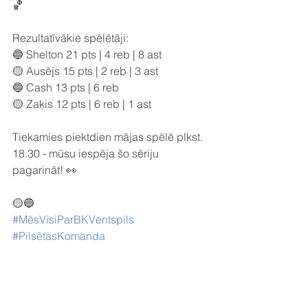
🏀
Rezultatīvākie spēlētāji:
🔵 Shelton 21 pts | 4 reb | 8 ast
🟡 Ausējs 15 pts | 2 reb | 3 ast
🔵 Cash 13 pts | 6 reb
🟡 Zaķis 12 pts | 6 reb | 1 ast
Tiekamies piektdien mājas spēlē plkst. 
18.30 - mūsu iespēja šo sēriju 
pagarināt! 👀
🟡🔵
#MēsVisiParBKVentspils
#PilsētasKomanda