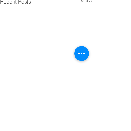
See All
Recent Posts
Comments