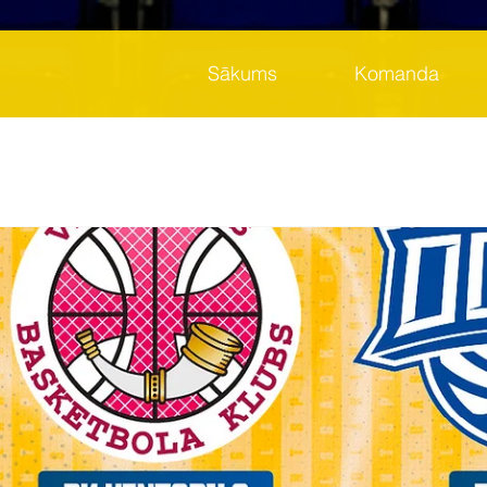
Sākums
Komanda