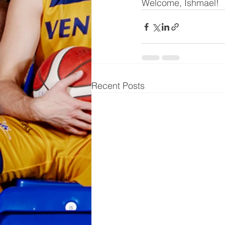
Welcome, Ishmael!
Recent Posts