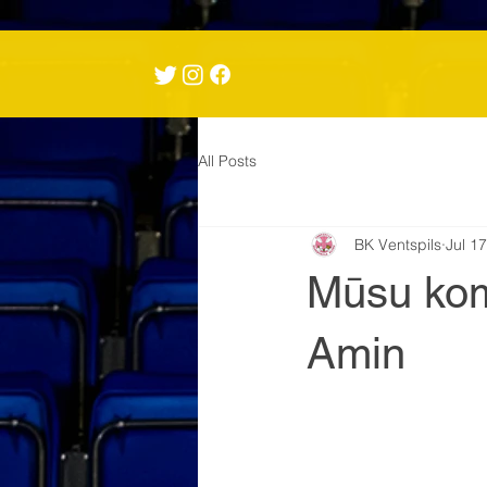
All Posts
BK Ventspils
Jul 1
Mūsu kom
Amin