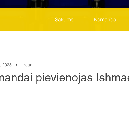
Sākums
Komanda
7, 2023
1 min read
andai pievienojas Ishmae