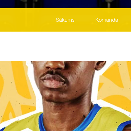
Sākums
Komanda