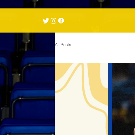
All Posts