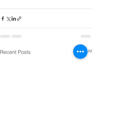
See All
Recent Posts