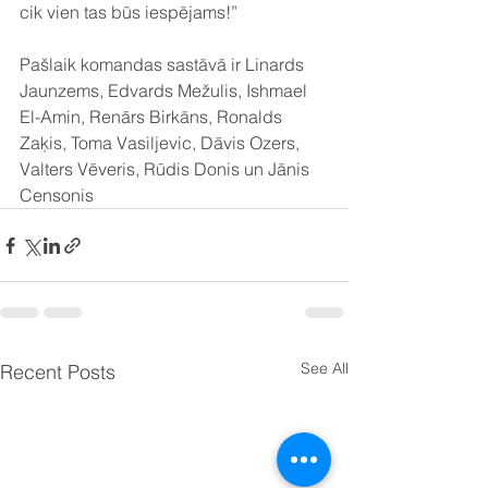
cik vien tas būs iespējams!”
Pašlaik komandas sastāvā ir Linards 
Jaunzems, Edvards Mežulis, Ishmael 
El-Amin, Renārs Birkāns, Ronalds 
Zaķis, Toma Vasiljevic, Dāvis Ozers, 
Valters Vēveris, Rūdis Donis un Jānis 
Censonis
See All
Recent Posts