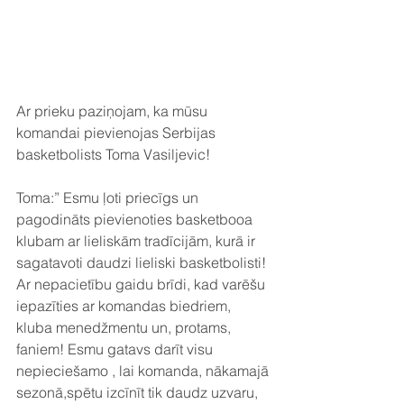
Ar prieku paziņojam, ka mūsu 
komandai pievienojas Serbijas 
basketbolists Toma Vasiljevic! 
Toma:” Esmu ļoti priecīgs un 
pagodināts pievienoties basketbooa 
klubam ar lieliskām tradīcijām, kurā ir 
sagatavoti daudzi lieliski basketbolisti! 
Ar nepacietību gaidu brīdi, kad varēšu 
iepazīties ar komandas biedriem, 
kluba menedžmentu un, protams, 
faniem! Esmu gatavs darīt visu 
nepieciešamo , lai komanda, nākamajā 
sezonā,spētu izcīnīt tik daudz uzvaru, 