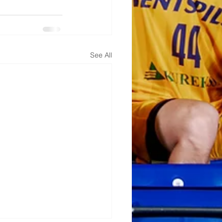
See All