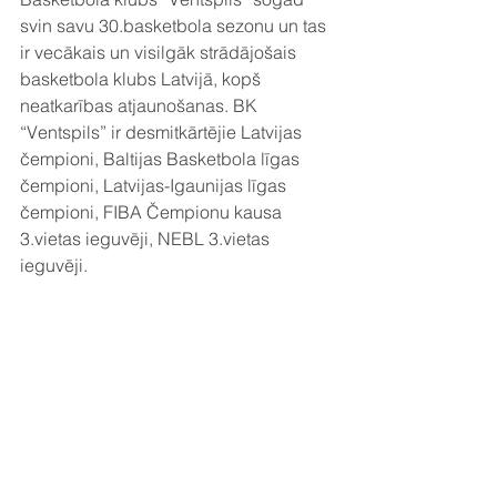
svin savu 30.basketbola sezonu un tas 
ir vecākais un visilgāk strādājošais 
basketbola klubs Latvijā, kopš 
neatkarības atjaunošanas. BK 
“Ventspils” ir desmitkārtējie Latvijas 
čempioni, Baltijas Basketbola līgas 
čempioni, Latvijas-Igaunijas līgas 
čempioni, FIBA Čempionu kausa 
3.vietas ieguvēji, NEBL 3.vietas 
ieguvēji.