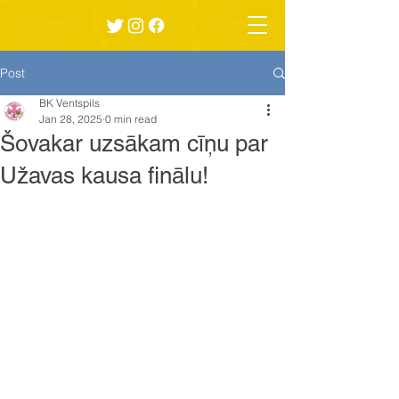
Post
BK Ventspils
Jan 28, 2025
0 min read
Šovakar uzsākam cīņu par
Užavas kausa finālu!