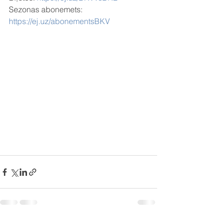
Sezonas abonemets: 
https://ej.uz/abonementsBKV