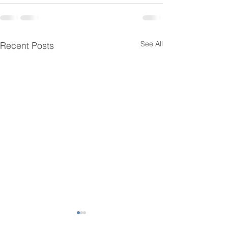
See All
Recent Posts