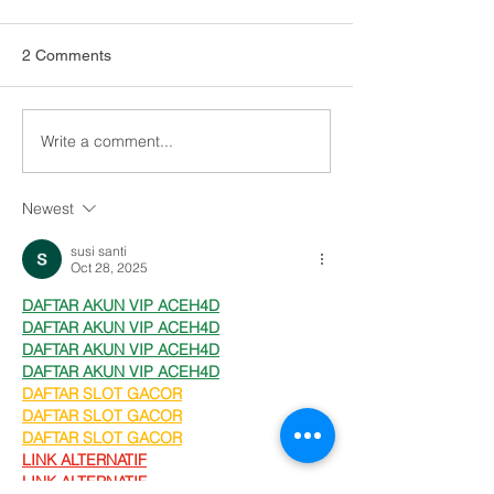
2 Comments
Write a comment...
Iespēja vēl pakavēties
Karlsons pievien
pagājušajā sezonā
komandai!
Newest
susi santi
Oct 28, 2025
DAFTAR AKUN VIP ACEH4D
DAFTAR AKUN VIP ACEH4D
DAFTAR AKUN VIP ACEH4D
DAFTAR AKUN VIP ACEH4D
DAFTAR SLOT GACOR
DAFTAR SLOT GACOR
DAFTAR SLOT GACOR
LINK ALTERNATIF
LINK ALTERNATIF