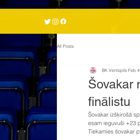
All Posts
BK Ventspils
Feb 4
Šovakar 
finālistu
Šovakar izšķirošā spē
esam ieguvuši +23 p
Tiekamies šovakar pl