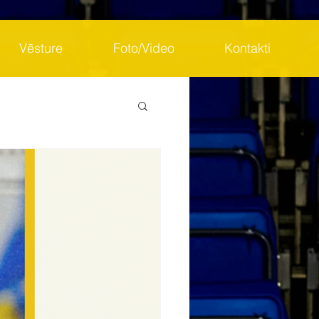
Vēsture
Foto/Video
Kontakti