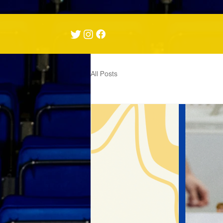
All Posts