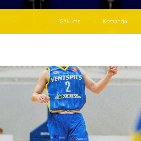
Sākums
Komanda