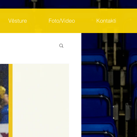
Vēsture
Foto/Video
Kontakti