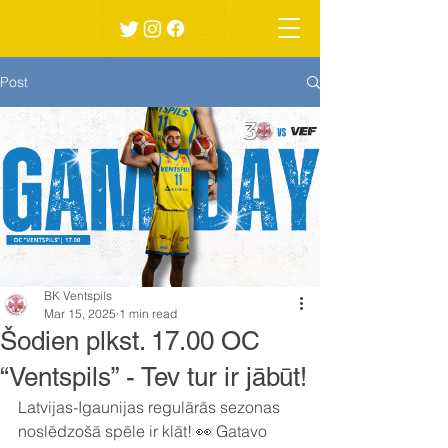
Post
BK Ventspils
Mar 15, 2025
1 min read
Šodien plkst. 17.00 OC
“Ventspils” - Tev tur ir jābūt!
Latvijas-Igaunijas regulārās sezonas 
noslēdzošā spēle ir klāt! 👀 Gatavo 