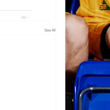
See All