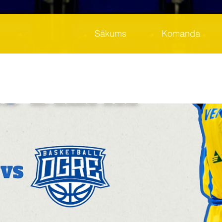
Sākums
Komanda